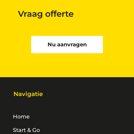
Vraag offerte
Nu aanvragen
Navigatie
Home
Start & Go